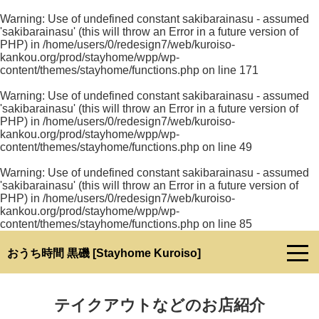
Warning
: Use of undefined constant sakibarainasu - assumed
'sakibarainasu' (this will throw an Error in a future version of
PHP) in
/home/users/0/redesign7/web/kuroiso-
kankou.org/prod/stayhome/wpp/wp-
content/themes/stayhome/functions.php
on line
171
Warning
: Use of undefined constant sakibarainasu - assumed
'sakibarainasu' (this will throw an Error in a future version of
PHP) in
/home/users/0/redesign7/web/kuroiso-
kankou.org/prod/stayhome/wpp/wp-
content/themes/stayhome/functions.php
on line
49
Warning
: Use of undefined constant sakibarainasu - assumed
'sakibarainasu' (this will throw an Error in a future version of
PHP) in
/home/users/0/redesign7/web/kuroiso-
kankou.org/prod/stayhome/wpp/wp-
content/themes/stayhome/functions.php
on line
85
おうち時間 黒磯 [Stayhome Kuroiso]
テイクアウトなどのお店紹介