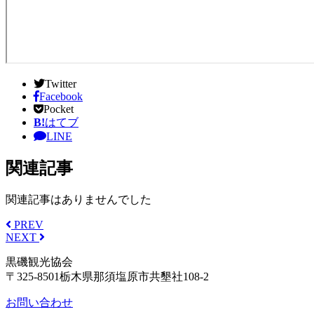
Twitter
Facebook
Pocket
B!
はてブ
LINE
関連記事
関連記事はありませんでした
PREV
NEXT
黒磯観光協会
〒325-8501栃木県那須塩原市共墾社108-2
お問い合わせ