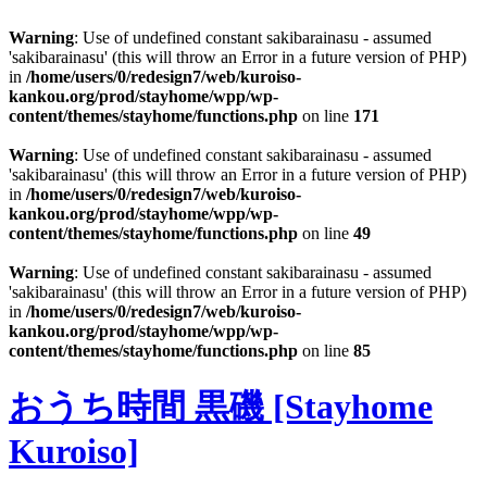
Warning
: Use of undefined constant sakibarainasu - assumed
'sakibarainasu' (this will throw an Error in a future version of PHP)
in
/home/users/0/redesign7/web/kuroiso-
kankou.org/prod/stayhome/wpp/wp-
content/themes/stayhome/functions.php
on line
171
Warning
: Use of undefined constant sakibarainasu - assumed
'sakibarainasu' (this will throw an Error in a future version of PHP)
in
/home/users/0/redesign7/web/kuroiso-
kankou.org/prod/stayhome/wpp/wp-
content/themes/stayhome/functions.php
on line
49
Warning
: Use of undefined constant sakibarainasu - assumed
'sakibarainasu' (this will throw an Error in a future version of PHP)
in
/home/users/0/redesign7/web/kuroiso-
kankou.org/prod/stayhome/wpp/wp-
content/themes/stayhome/functions.php
on line
85
おうち時間 黒磯 [Stayhome
Kuroiso]