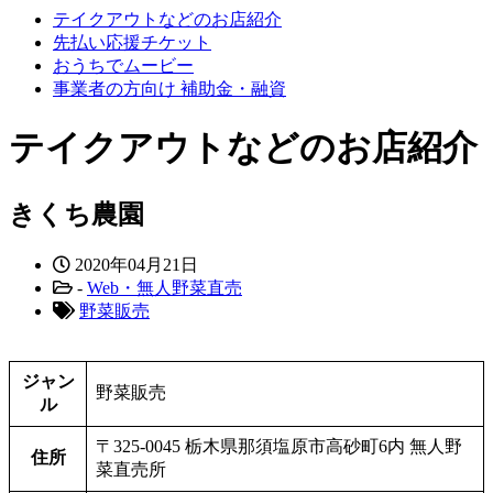
テイクアウトなどのお店紹介
先払い応援チケット
おうちでムービー
事業者の方向け 補助金・融資
テイクアウトなどのお店紹介
きくち農園
2020年04月21日
-
Web・無人野菜直売
野菜販売
ジャン
野菜販売
ル
〒325-0045 栃木県那須塩原市高砂町6内 無人野
住所
菜直売所