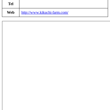
Tel
Web
http://www.kikuchi-farm.com/