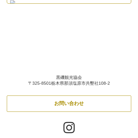
黒磯観光協会
〒325-8501栃木県那須塩原市共墾社108-2
お問い合わせ