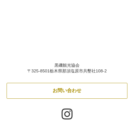
黒磯観光協会
〒325-8501栃木県那須塩原市共墾社108-2
お問い合わせ