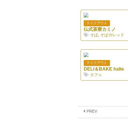
テイクアウト
仏式茶寮カミノ
そば
,
そばガレッド
テイクアウト
DELI＆BAKE halte
カフェ
PREV