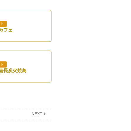
ウト
カフェ
ウト
備長炭火焼鳥
NEXT