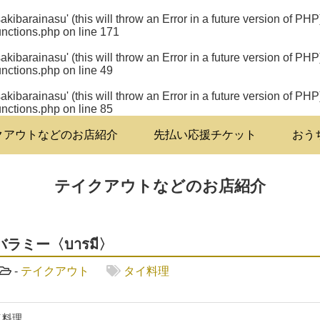
kibarainasu' (this will throw an Error in a future version of PHP
nctions.php
on line
171
kibarainasu' (this will throw an Error in a future version of PHP
nctions.php
on line
49
kibarainasu' (this will throw an Error in a future version of PHP
nctions.php
on line
85
クアウトなどのお店紹介
先払い応援チケット
おう
テイクアウトなどのお店紹介
ラミー〈บารมี〉
-
テイクアウト
タイ料理
イ料理