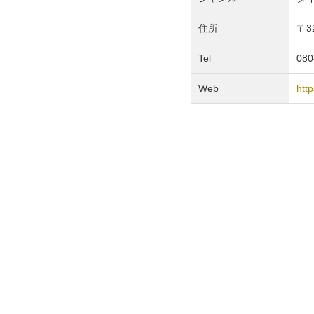
住所
〒3
Tel
080
Web
ht