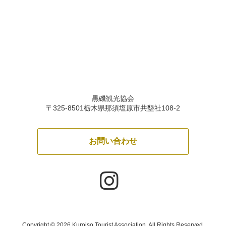
黒磯観光協会
〒325-8501栃木県那須塩原市共墾社108-2
お問い合わせ
Copyright
©
2026 Kuroiso Tourist Association. All Rights Reserved.